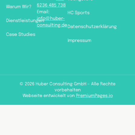
6236 485 738
Warum Wir?
Email:
HC Sports
info@huber-
Dienstleistungen
consulting.de
Datenschutzerklärung
Case Studies
Impressum
© 2026 Huber Consulting GmbH – Alle Rechte
vorbehalten
Webseite entwickelt von
PremiumPages.io