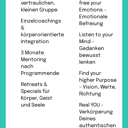
vertraulichen,
free your
kleinen Gruppe
Emotions –
Emotionale
Einzelcoachings
Befreiung
&
körperorientierte
Listen to your
Integration
Mind –
Gedanken
3 Monate
bewusst
Mentoring
lenken
nach
Programmende
Find your
higher Purpose
Retreats &
– Vision, Werte,
Specials für
Richtung
Körper, Geist
und Seele
Real YOU –
Verkörperung
Deines
authentischen